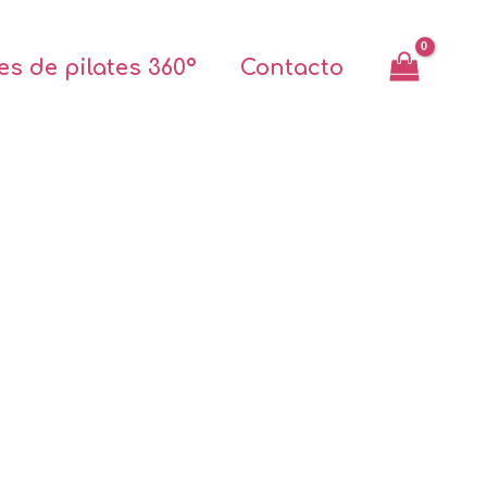
s de pilates 360º
Contacto